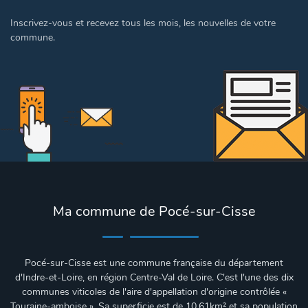
Inscrivez-vous et recevez tous les mois, les nouvelles de votre
commune.
Ma commune de Pocé-sur-Cisse
Pocé-sur-Cisse est une commune française du département
d'Indre-et-Loire, en région Centre-Val de Loire. C'est l'une des dix
communes viticoles de l'aire d'appellation d'origine contrôlée «
Touraine-amboise ». Sa superficie est de
10.61km²
et sa population