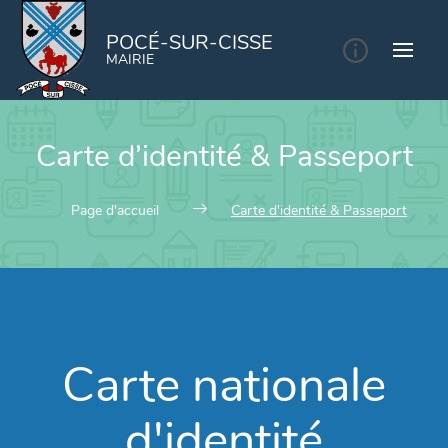
POCÉ-SUR-CISSE
MAIRIE
Carte d’identité & Passeport
Page d'accueil
Carte d'identité & Passeport
Carte nationale
d'identité