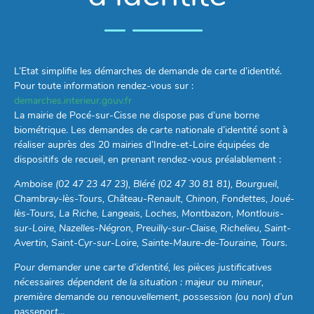
L’Etat simplifie les démarches de demande de carte d’identité.
Pour toute information rendez-vous sur :
demarches.interieur.gouv.fr
La mairie de Pocé-sur-Cisse ne dispose pas d’une borne
biométrique. Les demandes de carte nationale d’identité sont à
réaliser auprès des 20 mairies d’Indre-et-Loire équipées de
dispositifs de recueil, en prenant rendez-vous préalablement :
Amboise (02 47 23 47 23), Bléré (02 47 30 81 81), Bourgueil,
Chambray-lès-Tours, Château-Renault, Chinon, Fondettes, Joué-
lès-Tours, La Riche, Langeais, Loches, Montbazon, Montlouis-
sur-Loire, Nazelles-Négron, Preuilly-sur-Claise, Richelieu, Saint-
Avertin, Saint-Cyr-sur-Loire, Sainte-Maure-de-Touraine, Tours.
Pour demander une carte d’identité, les pièces justificatives
nécessaires dépendent de la situation : majeur ou mineur,
première demande ou renouvellement, possession (ou non) d’un
passeport…