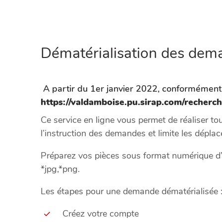
Dématérialisation des dema
A partir du 1er janvier 2022, conformément a
https://valdamboise.pu.sirap.com/recher
Ce service en ligne vous permet de réaliser to
l’instruction des demandes et limite les dépla
Préparez vos pièces sous format numérique d’
*jpg,*png.
Les étapes pour une demande dématérialisée 
Créez votre compte