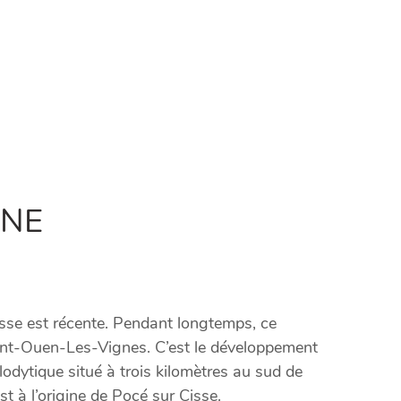
UNE
sse est récente. Pendant longtemps, ce
aint-Ouen-Les-Vignes. C’est le développement
glodytique situé à trois kilomètres au sud de
st à l’origine de Pocé sur Cisse.