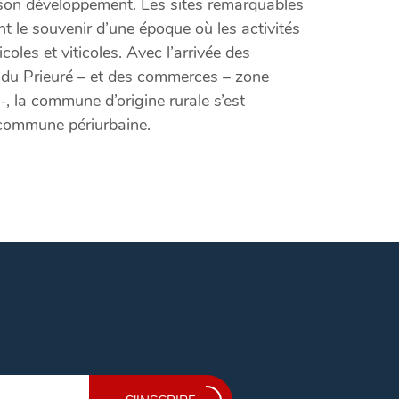
 son développement. Les sites remarquables
ont le souvenir d’une époque où les activités
coles et viticoles. Avec l’arrivée des
té du Prieuré – et des commerces – zone
 la commune d’origine rurale s’est
commune périurbaine.