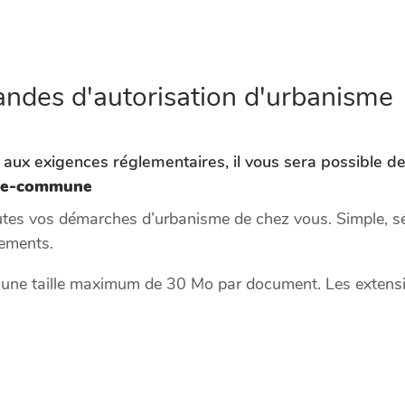
ndes d'autorisation d'urbanisme
ux exigences réglementaires, il vous sera possible de 
che-commune
utes vos démarches d’urbanisme de chez vous. Simple, sécu
cements.
une taille maximum de 30 Mo par document. Les extension
: