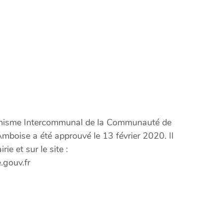
anisme Intercommunal de la Communauté de
boise a été approuvé le 13 février 2020. Il
ie et sur le site :
.gouv.fr