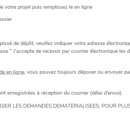
e votre projet puis remplissez le en ligne
ssier
pissé de dépôt, veuillez indiquer votre adresse électroni
se " J’accepte de recevoir par courrier électronique les
de en ligne
, vous pouvez toujours déposer ou envoyer par
 enregistrées à réception du courrier (délai d’envoi).
ER LES DEMANDES DEMATERIALISEES, POUR PLUS 