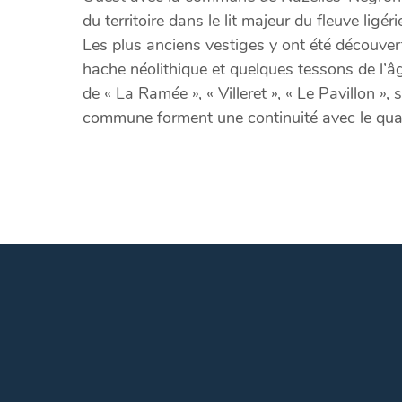
du territoire dans le lit majeur du fleuve ligér
Les plus anciens vestiges y ont été découver
hache néolithique et quelques tessons de l’â
de « La Ramée », « Villeret », « Le Pavillon »
commune forment une continuité avec le quar