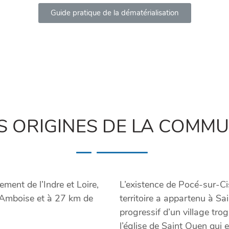
Guide pratique de la dématérialisation
S ORIGINES DE LA COMM
ent de l’Indre et Loire,
L’existence de Pocé-sur-Ci
 d’Amboise et à 27 km de
territoire a appartenu à S
progressif d’un village tro
l’église de Saint Ouen qui e