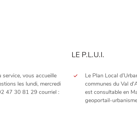
LE P.L.U.I.
service, vous accueille
Le Plan Local d’Urb
tions les lundi, mercredi
communes du Val d'Am
02 47 30 81 29 courriel :
est consultable en Mair
geoportail-urbanisme