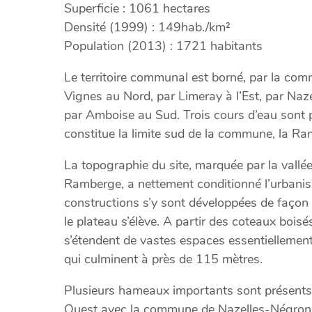
Superficie : 1061 hectares
Densité (1999) : 149hab./km²
Population (2013) : 1721 habitants
Le territoire communal est borné, par la c
Vignes au Nord, par Limeray à l’Est, par Naz
par Amboise au Sud. Trois cours d’eau sont pr
constitue la limite sud de la commune, la Ra
La topographie du site, marquée par la vallé
Ramberge, a nettement conditionné l’urbanis
constructions s’y sont développées de façon l
le plateau s’élève. A partir des coteaux bois
s’étendent de vastes espaces essentiellement 
qui culminent à près de 115 mètres.
Plusieurs hameaux importants sont présents 
Ouest avec la commune de Nazelles-Négron 