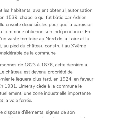
t les habitants, avaient obtenu l’autorisation
en 1539, chapelle qui fut bâtie par Adrien
allu ensuite deux siècles pour que la paroisse
 la commune obtienne son indépendance. En
un vaste territoire au Nord de la Loire et la
art, au pied du château construit au XVème
considérable de la commune.
sonnes de 1823 à 1876, cette dernière a
Le château est devenu propriété de
nier le lèguera plus tard, en 1924, en faveur
En 1931, Limeray cède à la commune le
ellement, une zone industrielle importante
et la voie ferrée.
e dispose d’éléments, signes de son