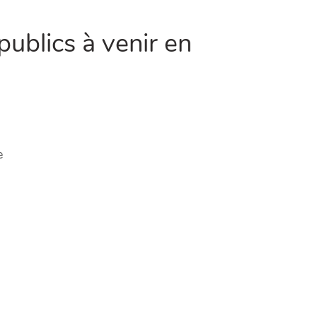
ublics à venir en
e