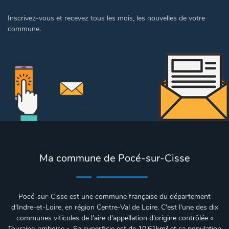
Inscrivez-vous et recevez tous les mois, les nouvelles de votre
commune.
Ma commune de Pocé-sur-Cisse
Pocé-sur-Cisse est une commune française du département
d'Indre-et-Loire, en région Centre-Val de Loire. C'est l'une des dix
communes viticoles de l'aire d'appellation d'origine contrôlée «
Touraine-amboise ». Sa superficie est de
10.61km²
et sa population